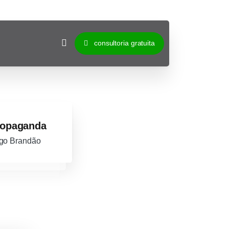
consultoria gratuita
ropaganda
go Brandão